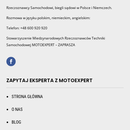
Rzeczoznawcy Samochodowi, biegli sądowi w Polsce i Niemczech.
Rozmowa w języku polskim, niemieckim, angielskim:
Telefon: +48 600 920 920
Stowarzyszenie Miedzynarodowych Rzeczoznawców Techniki
Samochodowej MOTOEXPERT – ZAPRASZA
ZAPYTAJ EKSPERTA Z MOTOEXPERT
STRONA GŁÓWNA
O NAS
BLOG