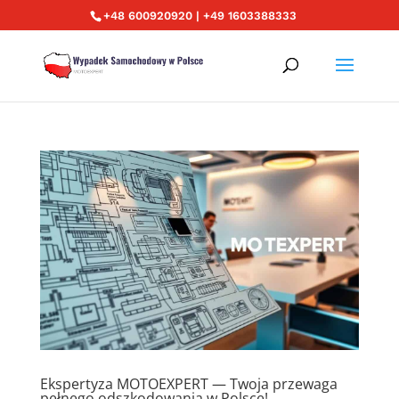
+48 600920920 | +49 1603388333
Ekspertyza MOTOEXPERT — Twoja przewaga
pełnego odszkodowania w Polsce!