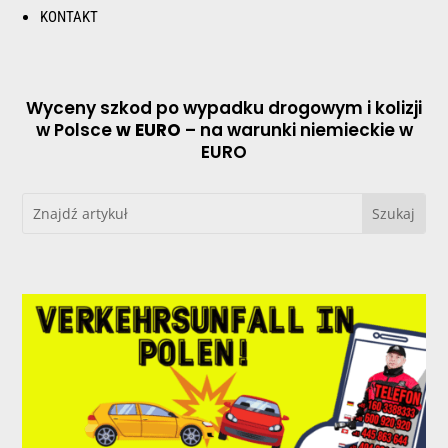
KONTAKT
Wyceny szkod po wypadku drogowym i kolizji
w Polsce
w EURO
– na warunki niemieckie w
EURO