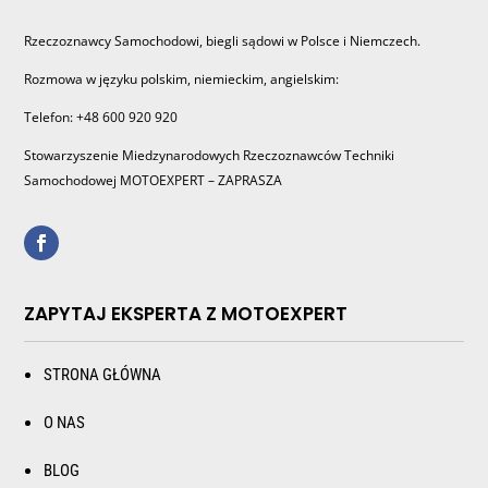
Rzeczoznawcy Samochodowi, biegli sądowi w Polsce i Niemczech.
Rozmowa w języku polskim, niemieckim, angielskim:
Telefon: +48 600 920 920
Stowarzyszenie Miedzynarodowych Rzeczoznawców Techniki
Samochodowej MOTOEXPERT – ZAPRASZA
ZAPYTAJ EKSPERTA Z MOTOEXPERT
STRONA GŁÓWNA
O NAS
BLOG