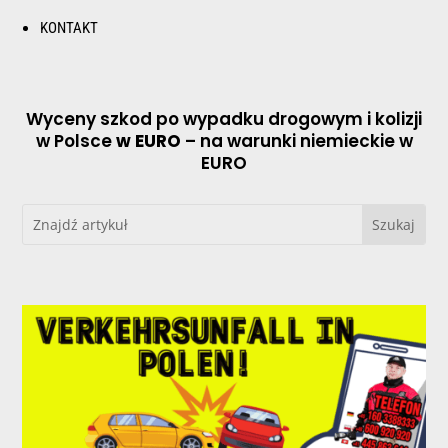
KONTAKT
Wyceny szkod po wypadku drogowym i kolizji
w Polsce
w EURO
– na warunki niemieckie w
EURO