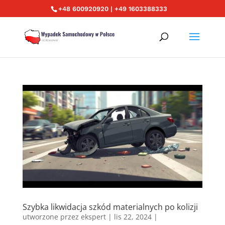
+48 600920920 | +49 1603388333
Szybka likwidacja szkód materialnych po kolizji
utworzone przez
ekspert
|
lis 22, 2024
|