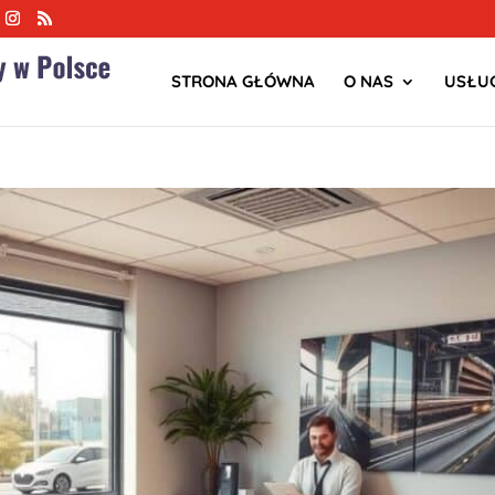
STRONA GŁÓWNA
O NAS
USŁUG