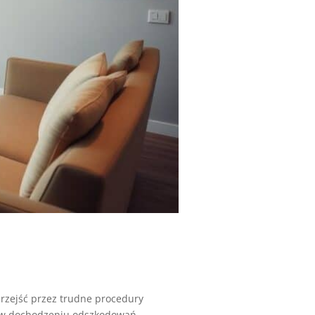
rzejść przez trudne procedury
w dochodzeniu odszkodowań....