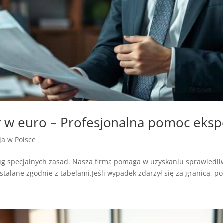
 w euro – Profesjonalna pomoc eksp
zja w Polsce
g specjalnych zasad. Nasza firma pomaga w uzyskaniu sprawiedl
talane zgodnie z tabelami.Jeśli wypadek zdarzył się za granicą, pot