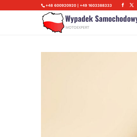
+48 600920920 | +49 1603388333