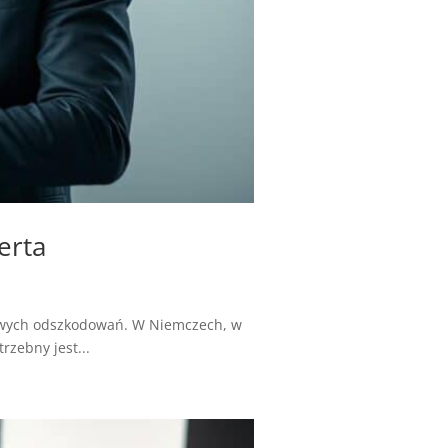
erta
iwych odszkodowań. W Niemczech, w
rzebny jest...