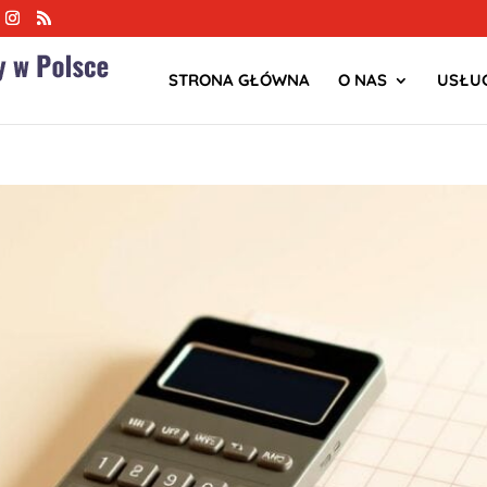
STRONA GŁÓWNA
O NAS
USŁUG