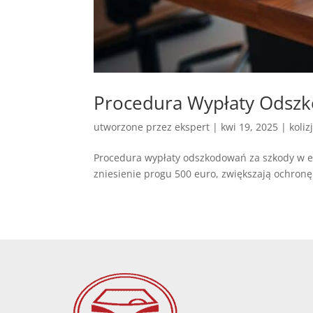
Procedura Wypłaty Odszk
utworzone przez
ekspert
|
kwi 19, 2025
|
koliz
Procedura wypłaty odszkodowań za szkody w eu
zniesienie progu 500 euro, zwiększają ochronę