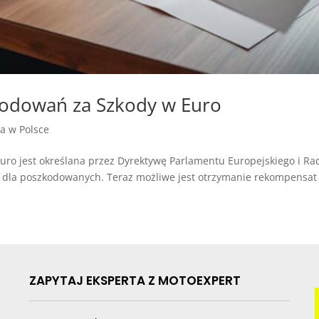
odowań za Szkody w Euro
ja w Polsce
ro jest określana przez Dyrektywę Parlamentu Europejskiego i Ra
 dla poszkodowanych. Teraz możliwe jest otrzymanie rekompensat n
ZAPYTAJ EKSPERTA Z MOTOEXPERT