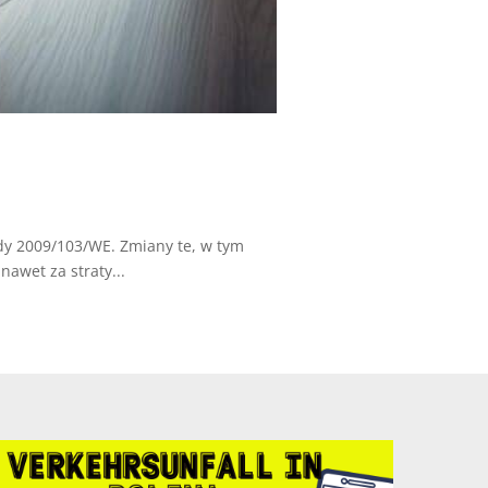
dy 2009/103/WE. Zmiany te, w tym
awet za straty...