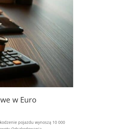
owe w Euro
kodzenie pojazdu wynoszą 10 000
 kwoty.Odszkodowania...