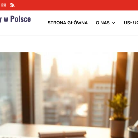
STRONA GŁÓWNA
O NAS
USŁUG