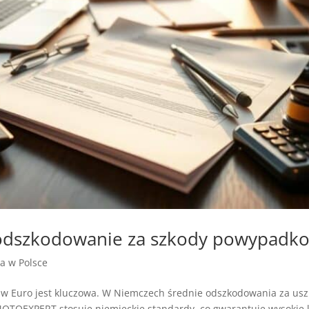
 odszkodowanie za szkody powypadk
ja w Polsce
w Euro jest kluczowa. W Niemczech średnie odszkodowania za usz
z MOTOEXPERT stosuje niemieckie standardy, co gwarantuje wysokie