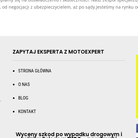
 negocjacji z ubezpieczycielem, aż po sądy.Jesteśmy na rynku od
ZAPYTAJ EKSPERTA Z MOTOEXPERT
STRONA GŁÓWNA
O NAS
BLOG
.
KONTAKT
Wyceny szkod po wypadku drogowym i