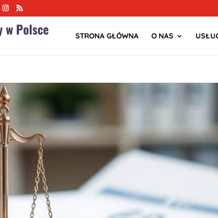
STRONA GŁÓWNA
O NAS
USŁUG