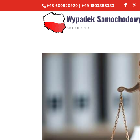
+48 600920920 | +49 1603388333