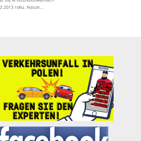
 2013 roku. Nasze...