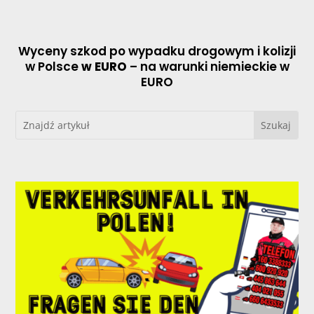
Wyceny szkod po wypadku drogowym i kolizji
w Polsce
w EURO
– na warunki niemieckie w
EURO