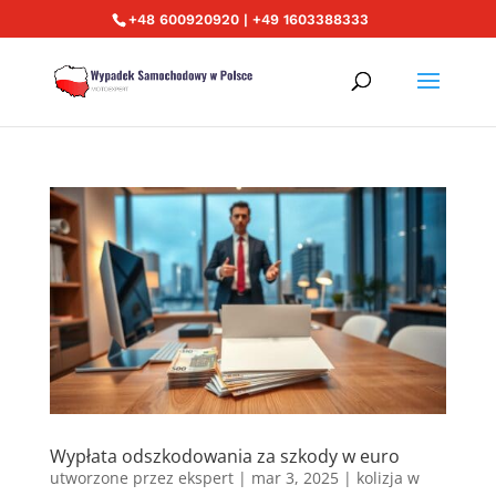
+48 600920920 | +49 1603388333
Wypłata odszkodowania za szkody w euro
utworzone przez
ekspert
|
mar 3, 2025
|
kolizja w