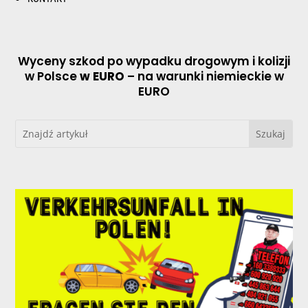
Wyceny szkod po wypadku drogowym i kolizji
w Polsce
w EURO
– na warunki niemieckie w
EURO