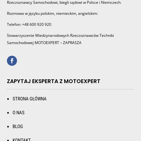
Rzeczoznawcy Samochodowi, biegli sądowi w Polsce i Niemczech.
Rozmowa w języku polskim, niemieckim, angielskim:
Telefon: +48 600 920 920
Stowarzyszenie Miedzynarodowych Rzeczoznawców Techniki
Samochodowej MOTOEXPERT – ZAPRASZA
ZAPYTAJ EKSPERTA Z MOTOEXPERT
STRONA GŁÓWNA
O NAS
BLOG
KONTAKT