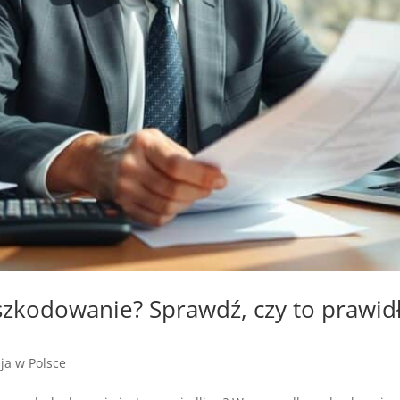
dszkodowanie? Sprawdź, czy to prawi
zja w Polsce