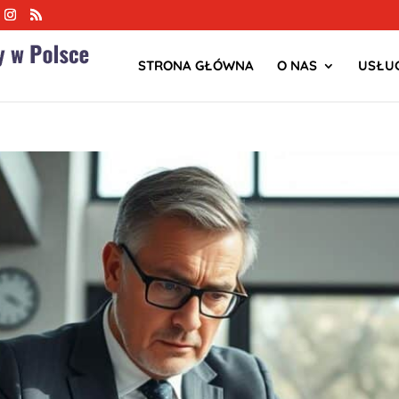
STRONA GŁÓWNA
O NAS
USŁUG