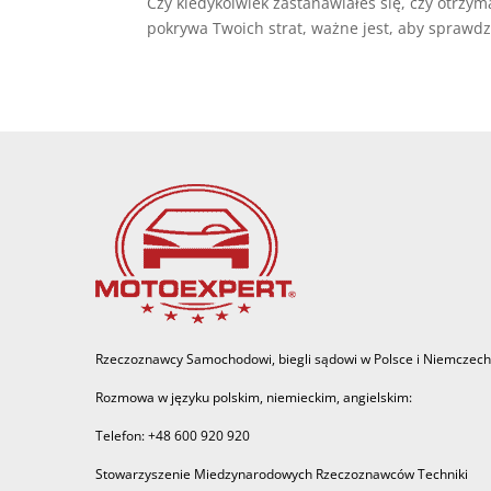
Czy kiedykolwiek zastanawiałeś się, czy otrzy
pokrywa Twoich strat, ważne jest, aby sprawdzi
Rzeczoznawcy Samochodowi, biegli sądowi w Polsce i Niemczech
Rozmowa w języku polskim, niemieckim, angielskim:
Telefon: +48 600 920 920
Stowarzyszenie Miedzynarodowych Rzeczoznawców Techniki