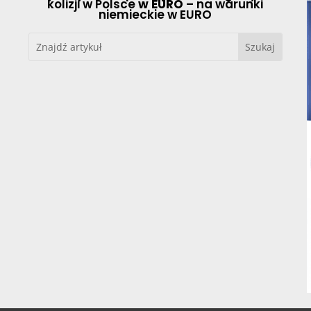
kolizji w Polsce
w EURO
– na warunki
niemieckie w EURO