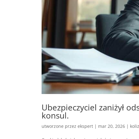
Ubezpieczyciel zaniżył o
konsul.
utworzone przez
ekspert
|
mar 20, 2026
|
koli