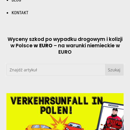
KONTAKT
Wyceny szkod po wypadku drogowym i kolizji
w Polsce
w EURO
– na warunki niemieckie w
EURO