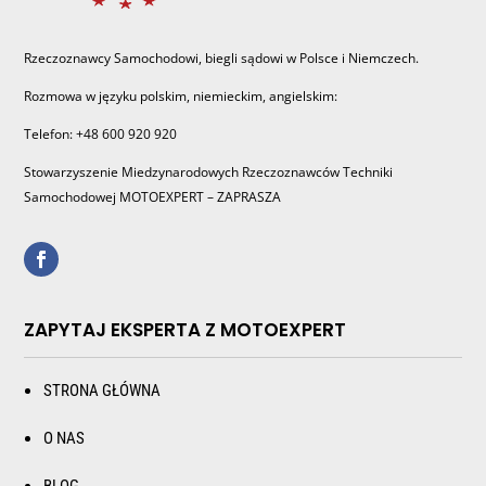
Rzeczoznawcy Samochodowi, biegli sądowi w Polsce i Niemczech.
Rozmowa w języku polskim, niemieckim, angielskim:
Telefon: +48 600 920 920
Stowarzyszenie Miedzynarodowych Rzeczoznawców Techniki
Samochodowej MOTOEXPERT – ZAPRASZA
ZAPYTAJ EKSPERTA Z MOTOEXPERT
STRONA GŁÓWNA
O NAS
BLOG