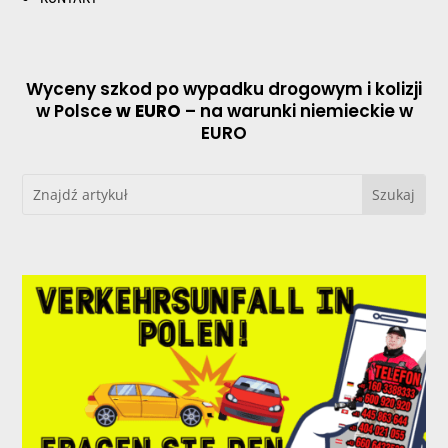
Wyceny szkod po wypadku drogowym i kolizji
w Polsce
w EURO
– na warunki niemieckie w
EURO