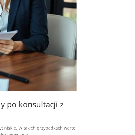
y po konsultacji z
t niskie. W takich przypadkach warto
odszkodowania...