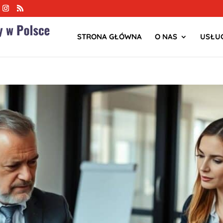
STRONA GŁÓWNA
O NAS
USŁUG