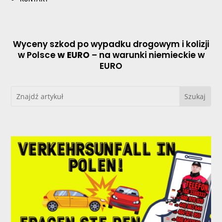
Wyceny szkod po wypadku drogowym i kolizji
w Polsce
w EURO
– na warunki niemieckie w
EURO