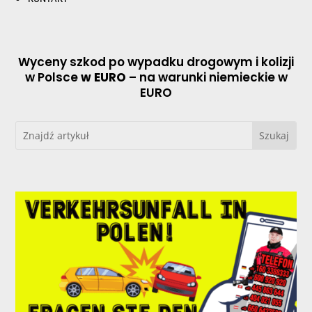
Wyceny szkod po wypadku drogowym i kolizji
w Polsce
w EURO
– na warunki niemieckie w
EURO