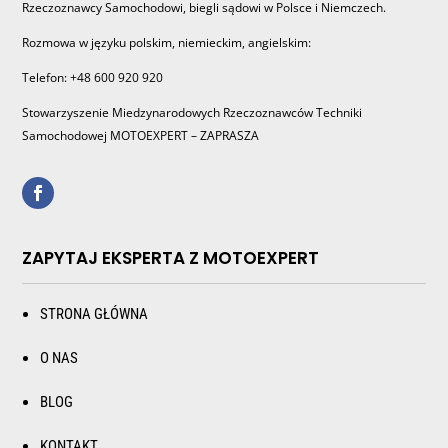
Rzeczoznawcy Samochodowi, biegli sądowi w Polsce i Niemczech.
Rozmowa w języku polskim, niemieckim, angielskim:
Telefon: +48 600 920 920
Stowarzyszenie Miedzynarodowych Rzeczoznawców Techniki
Samochodowej MOTOEXPERT – ZAPRASZA
ZAPYTAJ EKSPERTA Z MOTOEXPERT
STRONA GŁÓWNA
O NAS
BLOG
KONTAKT