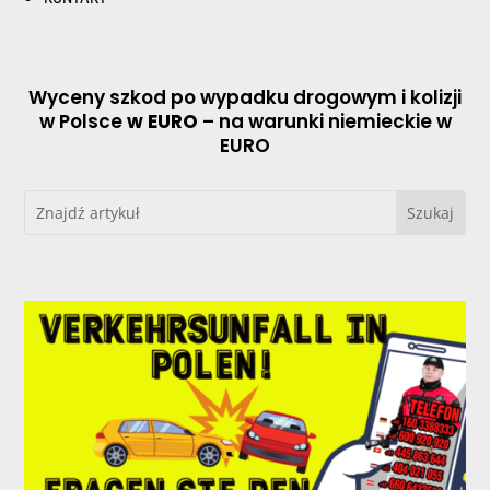
Wyceny szkod po wypadku drogowym i kolizji
w Polsce
w EURO
– na warunki niemieckie w
EURO