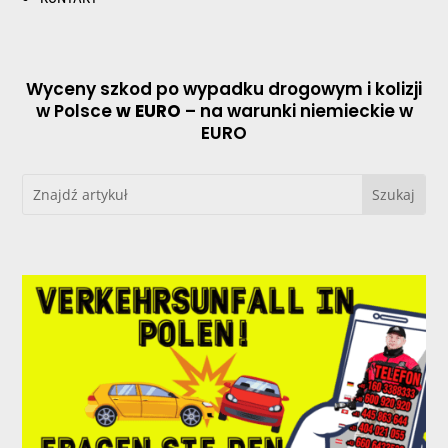
Wyceny szkod po wypadku drogowym i kolizji
w Polsce
w EURO
– na warunki niemieckie w
EURO