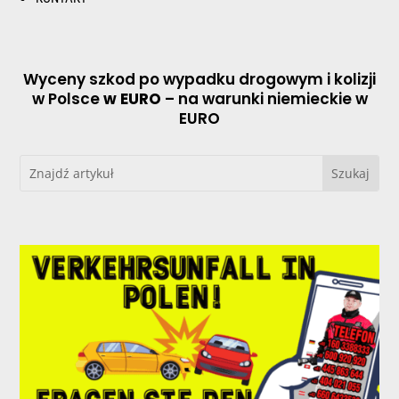
Wyceny szkod po wypadku drogowym i kolizji
w Polsce
w EURO
– na warunki niemieckie w
EURO