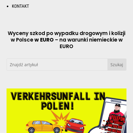
KONTAKT
Wyceny szkod po wypadku drogowym i kolizji
w Polsce
w EURO
– na warunki niemieckie w
EURO