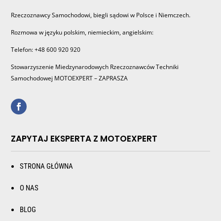
Rzeczoznawcy Samochodowi, biegli sądowi w Polsce i Niemczech.
Rozmowa w języku polskim, niemieckim, angielskim:
Telefon: +48 600 920 920
Stowarzyszenie Miedzynarodowych Rzeczoznawców Techniki
Samochodowej MOTOEXPERT – ZAPRASZA
ZAPYTAJ EKSPERTA Z MOTOEXPERT
STRONA GŁÓWNA
O NAS
BLOG