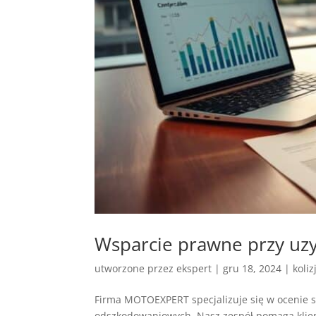
Wsparcie prawne przy u
utworzone przez
ekspert
|
gru 18, 2024
|
koliz
Firma MOTOEXPERT specjalizuje się w ocenie 
odszkodowaniowych. Nasz zespół pomaga klie