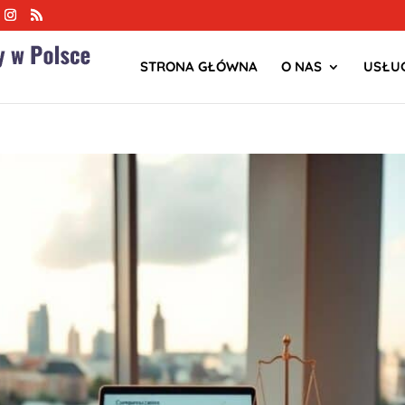
STRONA GŁÓWNA
O NAS
USŁUG