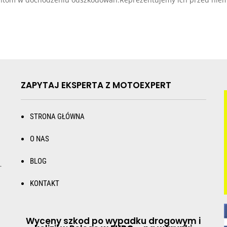
ZAPYTAJ EKSPERTA Z MOTOEXPERT
STRONA GŁÓWNA
O NAS
BLOG
.
KONTAKT
Wyceny szkod po wypadku drogowym i