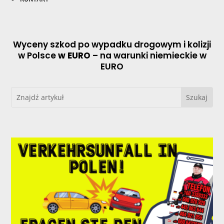
Wyceny szkod po wypadku drogowym i kolizji
w Polsce
w EURO
– na warunki niemieckie w
EURO