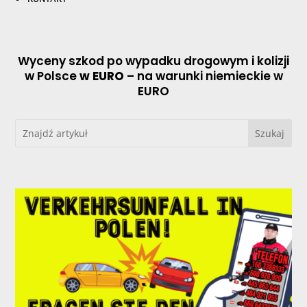
Wyceny szkod po wypadku drogowym i kolizji
w Polsce
w EURO
– na warunki niemieckie w
EURO