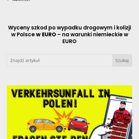
Wyceny szkod po wypadku drogowym i kolizji
w Polsce
w EURO
– na warunki niemieckie w
EURO