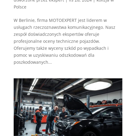
Polsce
W Berlinie, firma MOTOEXPERT jest liderem w
usługach rzeczoznawstwa komunikacyjnego. Nasz
zespół doświadczonych ekspertów oferuje
profesjonalne oceny techniczne pojazdów.
Oferujemy także wyceny szkód po wypadkach i
pomoc w uzyskiwaniu odszkodowań dla
poszkodowanych...