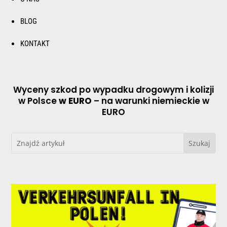
BLOG
KONTAKT
Wyceny szkod po wypadku drogowym i kolizji
w Polsce
w EURO
– na warunki niemieckie w
EURO