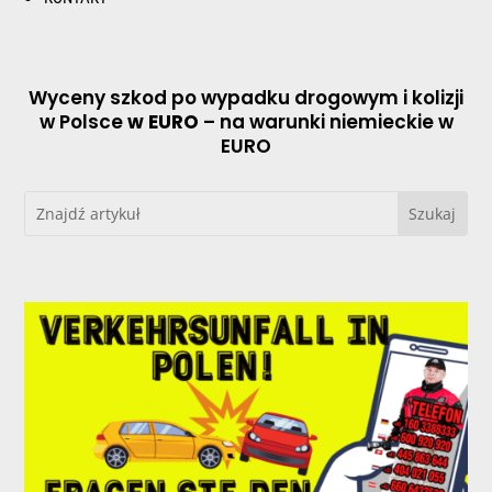
Wyceny szkod po wypadku drogowym i kolizji
w Polsce
w EURO
– na warunki niemieckie w
EURO