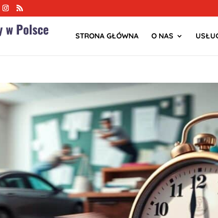
STRONA GŁÓWNA
O NAS
USŁUG