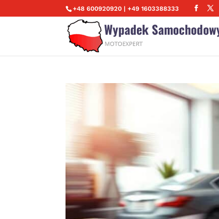
+48 600920920 | +49 1603388333