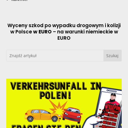
Wyceny szkod po wypadku drogowym i kolizji
w Polsce
w EURO
– na warunki niemieckie w
EURO