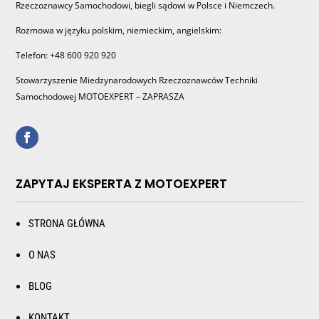
Rzeczoznawcy Samochodowi, biegli sądowi w Polsce i Niemczech.
Rozmowa w języku polskim, niemieckim, angielskim:
Telefon: +48 600 920 920
Stowarzyszenie Miedzynarodowych Rzeczoznawców Techniki
Samochodowej MOTOEXPERT – ZAPRASZA
ZAPYTAJ EKSPERTA Z MOTOEXPERT
STRONA GŁÓWNA
O NAS
BLOG
KONTAKT