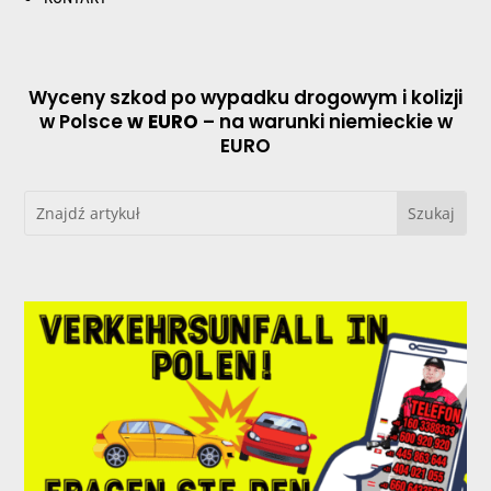
Wyceny szkod po wypadku drogowym i kolizji
w Polsce
w EURO
– na warunki niemieckie w
EURO