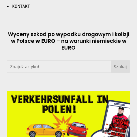
KONTAKT
Wyceny szkod po wypadku drogowym i kolizji
w Polsce
w EURO
– na warunki niemieckie w
EURO