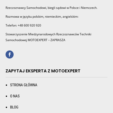
Rzeczoznawcy Samochodowi, biegli sądowi w Polsce i Niemczech.
Rozmowa w języku polskim, niemieckim, angielskim:
Telefon: +48 600 920 920
Stowarzyszenie Miedzynarodowych Rzeczoznawców Techniki
Samochodowej MOTOEXPERT – ZAPRASZA
ZAPYTAJ EKSPERTA Z MOTOEXPERT
STRONA GŁÓWNA
O NAS
BLOG