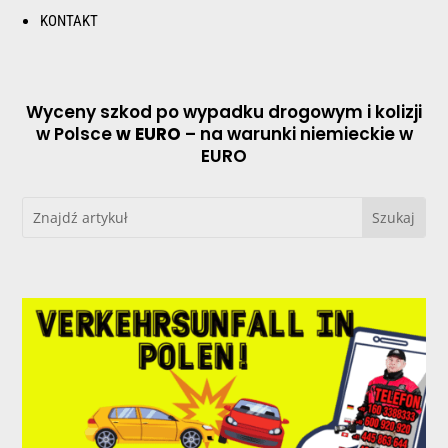
KONTAKT
Wyceny szkod po wypadku drogowym i kolizji
w Polsce
w EURO
– na warunki niemieckie w
EURO