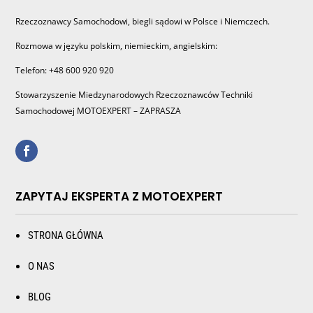
Rzeczoznawcy Samochodowi, biegli sądowi w Polsce i Niemczech.
Rozmowa w języku polskim, niemieckim, angielskim:
Telefon: +48 600 920 920
Stowarzyszenie Miedzynarodowych Rzeczoznawców Techniki
Samochodowej MOTOEXPERT – ZAPRASZA
ZAPYTAJ EKSPERTA Z MOTOEXPERT
STRONA GŁÓWNA
O NAS
BLOG