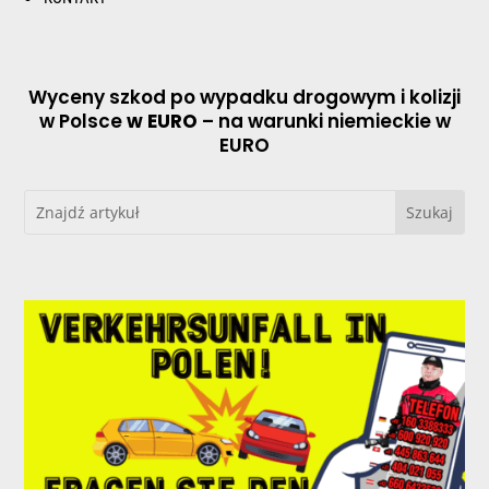
Wyceny szkod po wypadku drogowym i kolizji
w Polsce
w EURO
– na warunki niemieckie w
EURO