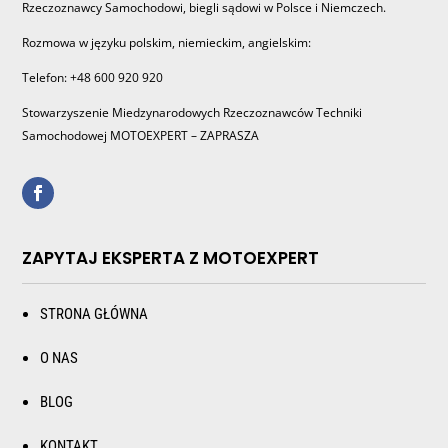
Rzeczoznawcy Samochodowi, biegli sądowi w Polsce i Niemczech.
Rozmowa w języku polskim, niemieckim, angielskim:
Telefon: +48 600 920 920
Stowarzyszenie Miedzynarodowych Rzeczoznawców Techniki
Samochodowej MOTOEXPERT – ZAPRASZA
ZAPYTAJ EKSPERTA Z MOTOEXPERT
STRONA GŁÓWNA
O NAS
BLOG
KONTAKT