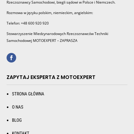
Rzeczoznawcy Samochodowi, biegli sądowi w Polsce i Niemczech.
Rozmowa w języku polskim, niemieckim, angielskim:
Telefon: +48 600 920 920
Stowarzyszenie Miedzynarodowych Rzeczoznawców Techniki
Samochodowej MOTOEXPERT – ZAPRASZA
ZAPYTAJ EKSPERTA Z MOTOEXPERT
STRONA GŁÓWNA
O NAS
BLOG
KONTAKT