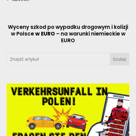
Wyceny szkod po wypadku drogowym i kolizji
w Polsce
w EURO
– na warunki niemieckie w
EURO