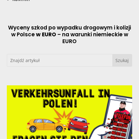
Wyceny szkod po wypadku drogowym i kolizji
w Polsce
w EURO
– na warunki niemieckie w
EURO