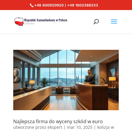
+48 600920920 | +49 1603388333
Najlepsza firma do wyceny szkód w euro
utworzone przez
ekspert
|
mar 10, 2025
|
kolizja w