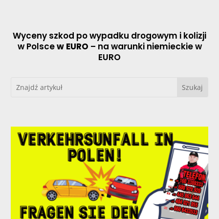
Wyceny szkod po wypadku drogowym i kolizji
w Polsce
w EURO
– na warunki niemieckie w
EURO