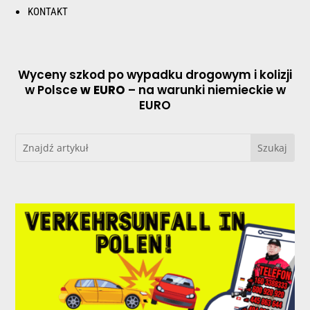
KONTAKT
Wyceny szkod po wypadku drogowym i kolizji
w Polsce
w EURO
– na warunki niemieckie w
EURO