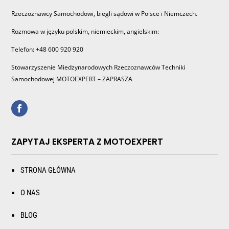
Rzeczoznawcy Samochodowi, biegli sądowi w Polsce i Niemczech.
Rozmowa w języku polskim, niemieckim, angielskim:
Telefon: +48 600 920 920
Stowarzyszenie Miedzynarodowych Rzeczoznawców Techniki
Samochodowej MOTOEXPERT – ZAPRASZA
ZAPYTAJ EKSPERTA Z MOTOEXPERT
STRONA GŁÓWNA
O NAS
BLOG