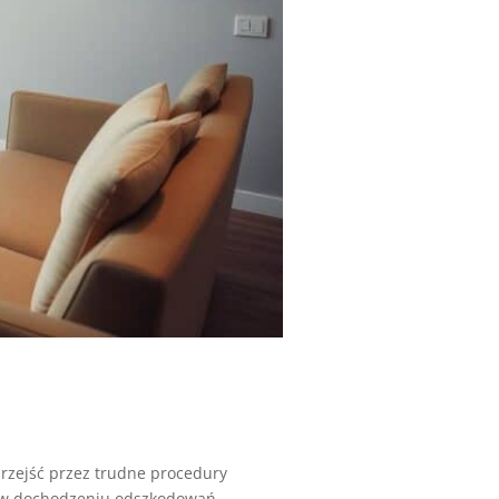
rzejść przez trudne procedury
w dochodzeniu odszkodowań....