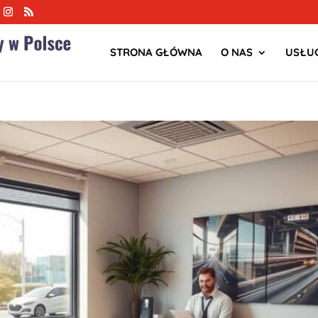
STRONA GŁÓWNA
O NAS
USŁUG