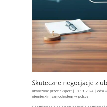
Skuteczne negocjacje z u
utworzone przez
ekspert
|
lis 19, 2024
|
odszk
niemieckim-samochodem-w-polsce
Ubezpieczenie daje nam poczucie bezpieczeństw