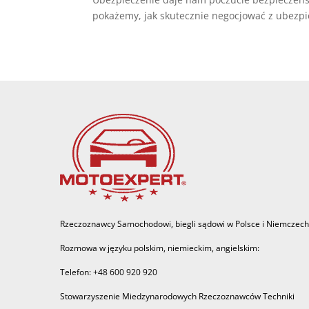
pokażemy, jak skutecznie negocjować z ubezpie
Rzeczoznawcy Samochodowi, biegli sądowi w Polsce i Niemczech
Rozmowa w języku polskim, niemieckim, angielskim:
Telefon: +48 600 920 920
Stowarzyszenie Miedzynarodowych Rzeczoznawców Techniki