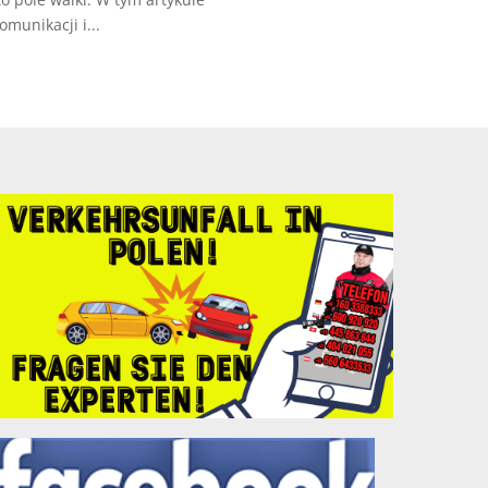
munikacji i...