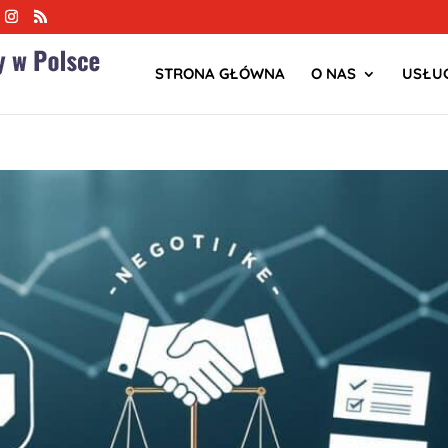
STRONA GŁÓWNA
O NAS
USŁUG