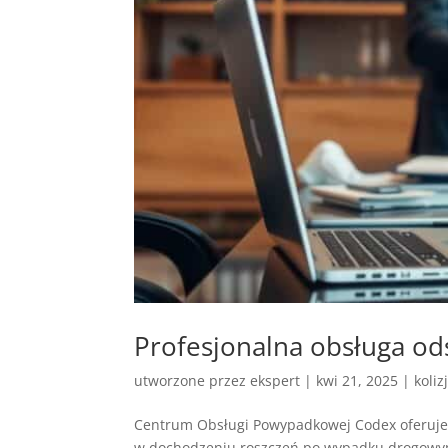
Profesjonalna obsługa 
utworzone przez
ekspert
|
kwi 21, 2025
|
koliz
Centrum Obsługi Powypadkowej Codex oferuje
w dochodzeniu roszczeń po wypadku drogowym.