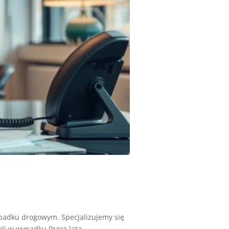
adku drogowym. Specjalizujemy się
 w wypadku.Przez lata...