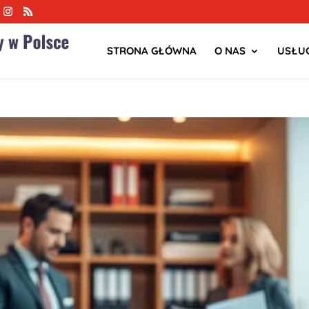
STRONA GŁÓWNA
O NAS
USŁUG