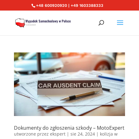
+48 600920920 | +49 1603388333
Dokumenty do zgłoszenia szkody – MotoExpert
utworzone przez
ekspert
|
sie 24, 2024
|
kolizja w