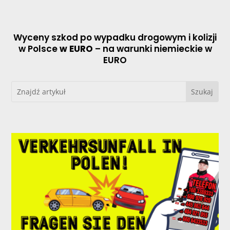
Wyceny szkod po wypadku drogowym i kolizji
w Polsce
w EURO
– na warunki niemieckie w
EURO