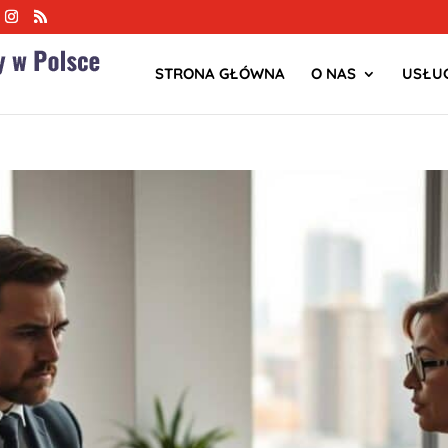
STRONA GŁÓWNA
O NAS
USŁUG