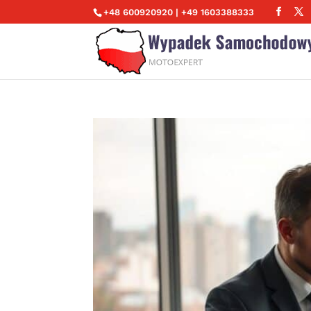
+48 600920920 | +49 1603388333