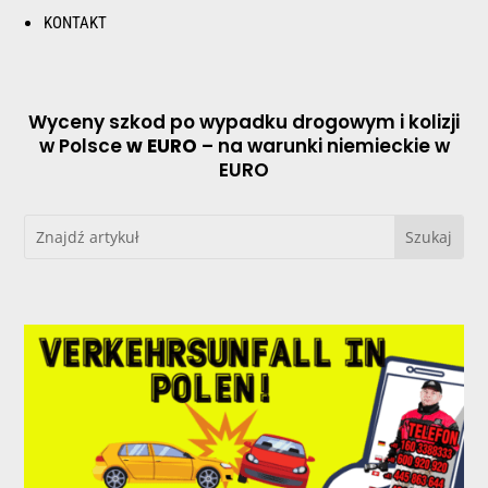
KONTAKT
Wyceny szkod po wypadku drogowym i kolizji
w Polsce
w EURO
– na warunki niemieckie w
EURO