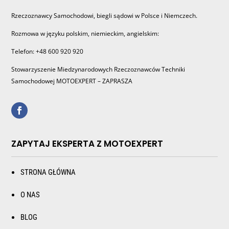
Rzeczoznawcy Samochodowi, biegli sądowi w Polsce i Niemczech.
Rozmowa w języku polskim, niemieckim, angielskim:
Telefon: +48 600 920 920
Stowarzyszenie Miedzynarodowych Rzeczoznawców Techniki
Samochodowej MOTOEXPERT – ZAPRASZA
ZAPYTAJ EKSPERTA Z MOTOEXPERT
STRONA GŁÓWNA
O NAS
BLOG