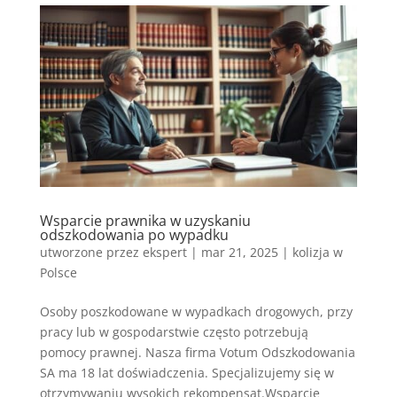
Wsparcie prawnika w uzyskaniu
odszkodowania po wypadku
utworzone przez
ekspert
|
mar 21, 2025
|
kolizja w
Polsce
Osoby poszkodowane w wypadkach drogowych, przy
pracy lub w gospodarstwie często potrzebują
pomocy prawnej. Nasza firma Votum Odszkodowania
SA ma 18 lat doświadczenia. Specjalizujemy się w
otrzymywaniu wysokich rekompensat.Wsparcie