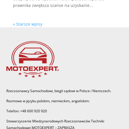
prawnika zwiększa szanse na uzyskanie...
« Starsze wpisy
Rzeczoznawcy Samochodowi, biegli sądowi w Polsce i Niemczech.
Rozmowa w języku polskim, niemieckim, angielskim:
Telefon: +48 600 920 920
Stowarzyszenie Miedzynarodowych Rzeczoznawców Techniki
Samochodowej MOTOEXPERT – ZAPRASZA