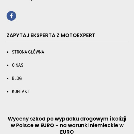
ZAPYTAJ EKSPERTA Z MOTOEXPERT
STRONA GŁÓWNA
O NAS
BLOG
KONTAKT
Wyceny szkod po wypadku drogowym i kolizji
w Polsce
w EURO
– na warunki niemieckie w
EURO