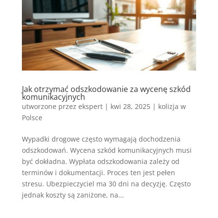
Jak otrzymać odszkodowanie za wycenę szkód
komunikacyjnych
utworzone przez
ekspert
|
kwi 28, 2025
|
kolizja w
Polsce
Wypadki drogowe często wymagają dochodzenia
odszkodowań. Wycena szkód komunikacyjnych musi
być dokładna. Wypłata odszkodowania zależy od
terminów i dokumentacji. Proces ten jest pełen
stresu. Ubezpieczyciel ma 30 dni na decyzję. Często
jednak koszty są zaniżone, na...