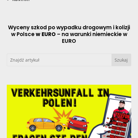
Wyceny szkod po wypadku drogowym i kolizji
w Polsce
w EURO
– na warunki niemieckie w
EURO