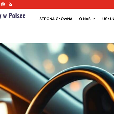
STRONA GŁÓWNA
O NAS
USŁUG