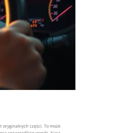
 oryginalnych części. To może
a sprawiedliwe wyniki. Nasz...