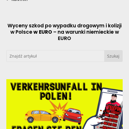
Wyceny szkod po wypadku drogowym i kolizji
w Polsce
w EURO
– na warunki niemieckie w
EURO