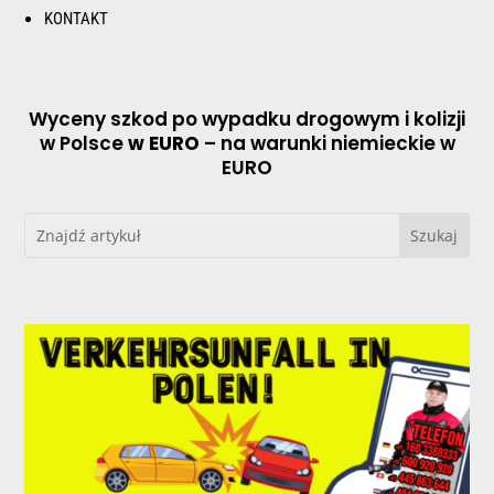
KONTAKT
Wyceny szkod po wypadku drogowym i kolizji
w Polsce
w EURO
– na warunki niemieckie w
EURO