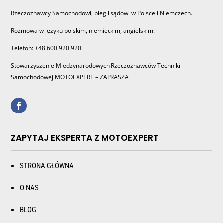
Rzeczoznawcy Samochodowi, biegli sądowi w Polsce i Niemczech.
Rozmowa w języku polskim, niemieckim, angielskim:
Telefon: +48 600 920 920
Stowarzyszenie Miedzynarodowych Rzeczoznawców Techniki
Samochodowej MOTOEXPERT – ZAPRASZA
ZAPYTAJ EKSPERTA Z MOTOEXPERT
STRONA GŁÓWNA
O NAS
BLOG