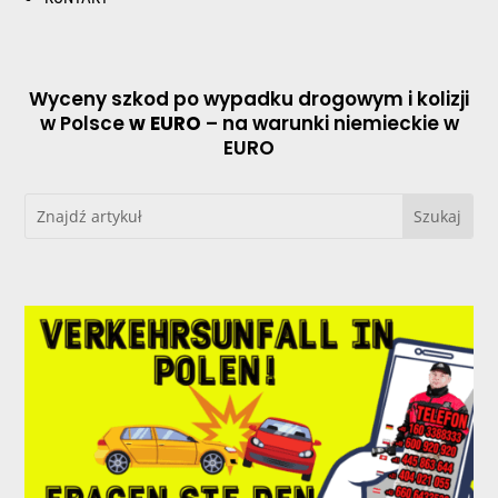
Wyceny szkod po wypadku drogowym i kolizji
w Polsce
w EURO
– na warunki niemieckie w
EURO