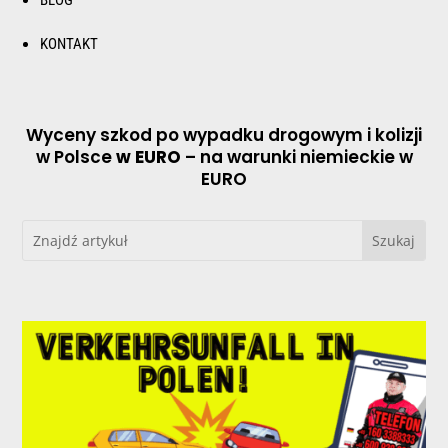
KONTAKT
Wyceny szkod po wypadku drogowym i kolizji
w Polsce
w EURO
– na warunki niemieckie w
EURO