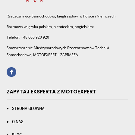
Rzeczoznawcy Samochodowi, biegli sądowi w Polsce i Niemczech.
Rozmowa w języku polskim, niemieckim, angielskim:
Telefon: +48 600 920 920
Stowarzyszenie Miedzynarodowych Rzeczoznawców Techniki
Samochodowej MOTOEXPERT – ZAPRASZA
ZAPYTAJ EKSPERTA Z MOTOEXPERT
STRONA GŁÓWNA
O NAS
BLOG