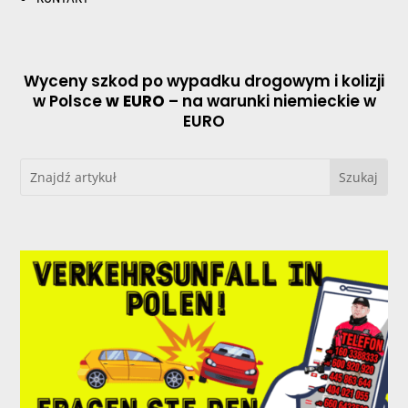
Wyceny szkod po wypadku drogowym i kolizji
w Polsce
w EURO
– na warunki niemieckie w
EURO