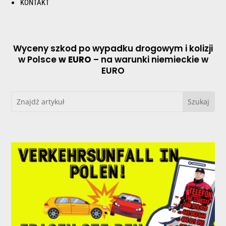
KONTAKT
Wyceny szkod po wypadku drogowym i kolizji
w Polsce
w EURO
– na warunki niemieckie w
EURO