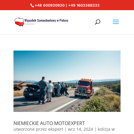
+48 600920920 | +49 1603388333
NIEMIECKIE AUTO MOTOEXPERT
utworzone przez
ekspert
|
wrz 14, 2024
|
kolizja w