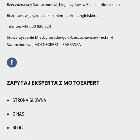
Rzeczoznawcy Samochodowi, biegli sądowi w Polsce i Niemczech.
Rozmowa w języku polskim, niemieckim, angielskim:
Telefon: +48 600 920 920
Stowarzyszenie Miedzynarodowych Rzeczoznawców Techniki
Samochodowej MOTOEXPERT – ZAPRASZA
ZAPYTAJ EKSPERTA Z MOTOEXPERT
STRONA GŁÓWNA
O NAS
BLOG