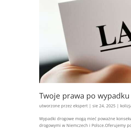
Twoje prawa po wypadku
utworzone przez
ekspert
|
sie 24, 2025
|
koliz
Wypadki drogowe mogą mieć poważne konsekw
drogowymi w Niemczech i Polsce.Oferujemy po