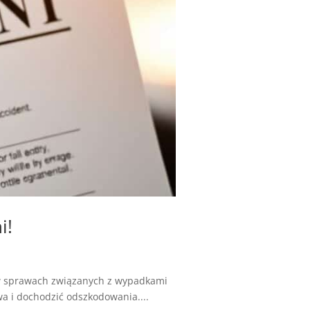
i!
w sprawach związanych z wypadkami
 i dochodzić odszkodowania....