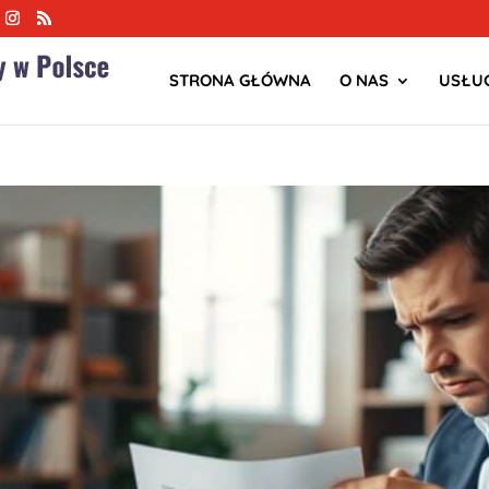
STRONA GŁÓWNA
O NAS
USŁUG