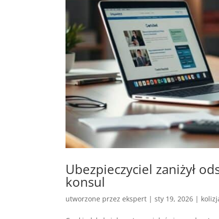
Ubezpieczyciel zaniżył o
konsul
utworzone przez
ekspert
|
sty 19, 2026
|
koliz