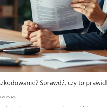
dszkodowanie? Sprawdź, czy to prawi
ja w Polsce